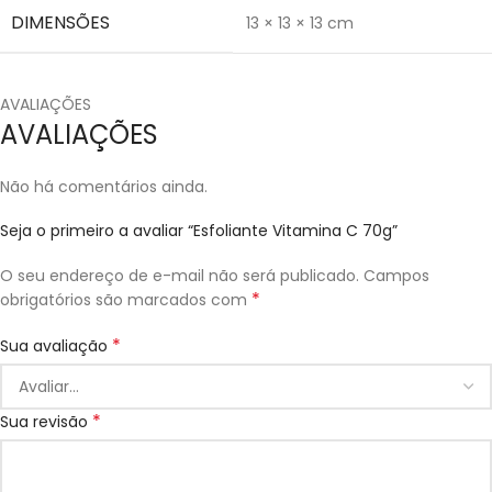
DIMENSÕES
13 × 13 × 13 cm
AVALIAÇÕES
AVALIAÇÕES
Não há comentários ainda.
Seja o primeiro a avaliar “Esfoliante Vitamina C 70g”
O seu endereço de e-mail não será publicado.
Campos
*
obrigatórios são marcados com
*
Sua avaliação
*
Sua revisão