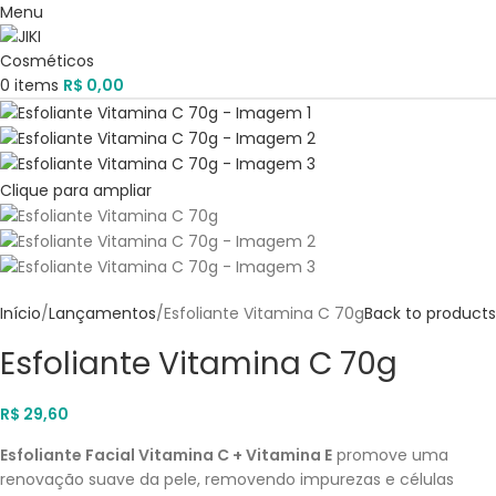
Menu
0
items
R$
0,00
Clique para ampliar
Início
Lançamentos
Esfoliante Vitamina C 70g
Back to products
Esfoliante Vitamina C 70g
R$
29,60
Esfoliante Facial Vitamina C + Vitamina E
promove uma
renovação suave da pele, removendo impurezas e células