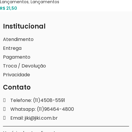
Lançamentos
,
Lançamentos
R$
21,50
Institucional
Atendimento
Entrega
Pagamento
Troca / Devolução
Privacidade
Contato
Telefone: (11)4508-5591
Whatsapp: (11)96464-4800
Email: jiki@jiki.com.br