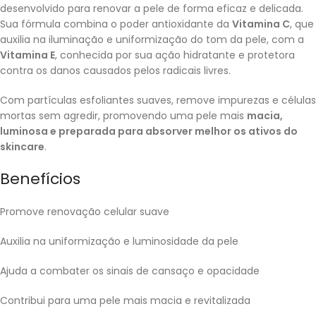
desenvolvido para renovar a pele de forma eficaz e delicada.
Sua fórmula combina o poder antioxidante da
Vitamina C
, que
auxilia na iluminação e uniformização do tom da pele, com a
Vitamina E
, conhecida por sua ação hidratante e protetora
contra os danos causados pelos radicais livres.
Com partículas esfoliantes suaves, remove impurezas e células
mortas sem agredir, promovendo uma pele mais
macia,
luminosa e preparada para absorver melhor os ativos do
skincare
.
Benefícios
Promove renovação celular suave
Auxilia na uniformização e luminosidade da pele
Ajuda a combater os sinais de cansaço e opacidade
Contribui para uma pele mais macia e revitalizada