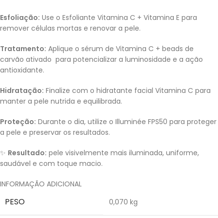
Esfoliação:
Use o Esfoliante Vitamina C + Vitamina E para
remover células mortas e renovar a pele.
Tratamento:
Aplique o sérum de Vitamina C + beads de
carvão ativado para potencializar a luminosidade e a ação
antioxidante.
Hidratação:
Finalize com o hidratante facial Vitamina C para
manter a pele nutrida e equilibrada.
Proteção:
Durante o dia, utilize o Illuminée FPS50 para proteger
a pele e preservar os resultados.
✨
Resultado:
pele visivelmente mais iluminada, uniforme,
saudável e com toque macio.
INFORMAÇÃO ADICIONAL
PESO
0,070 kg