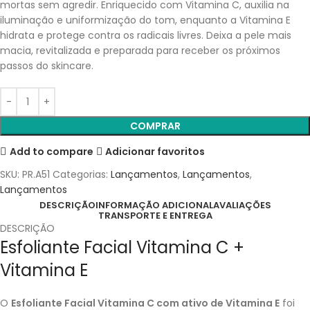
mortas sem agredir. Enriquecido com Vitamina C, auxilia na
iluminação e uniformização do tom, enquanto a Vitamina E
hidrata e protege contra os radicais livres. Deixa a pele mais
macia, revitalizada e preparada para receber os próximos
passos do skincare.
COMPRAR
Add to compare
Adicionar favoritos
SKU:
PR.A51
Categorias:
Lançamentos
,
Lançamentos
,
Lançamentos
DESCRIÇÃO
INFORMAÇÃO ADICIONAL
AVALIAÇÕES
TRANSPORTE E ENTREGA
DESCRIÇÃO
Esfoliante Facial Vitamina C +
Vitamina E
O
Esfoliante Facial Vitamina C com ativo de Vitamina E
foi