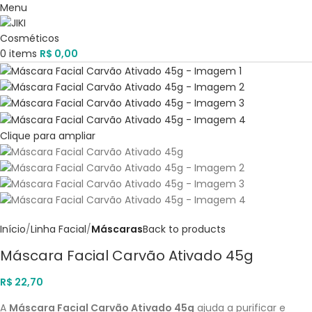
Menu
0
items
R$
0,00
Clique para ampliar
Início
Linha Facial
Máscaras
Back to products
Máscara Facial Carvão Ativado 45g
R$
22,70
A
Máscara Facial Carvão Ativado 45g
ajuda a purificar e