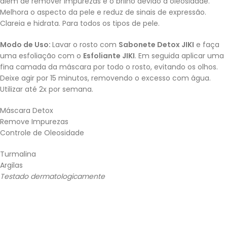
além de remover impurezas e o brilho devido a oleosidade.
Melhora o aspecto da pele e reduz de sinais de expressão.
Clareia e hidrata. Para todos os tipos de pele.
Modo de Uso:
Lavar o rosto com
Sabonete Detox JIKI
e faça
uma esfoliação com o
Esfoliante JIKI
. Em seguida aplicar uma
fina camada da máscara por todo o rosto, evitando os olhos.
Deixe agir por 15 minutos, removendo o excesso com água.
Utilizar até 2x por semana.
Máscara Detox
Remove Impurezas
Controle de Oleosidade
Turmalina
Argilas
Testado dermatologicamente