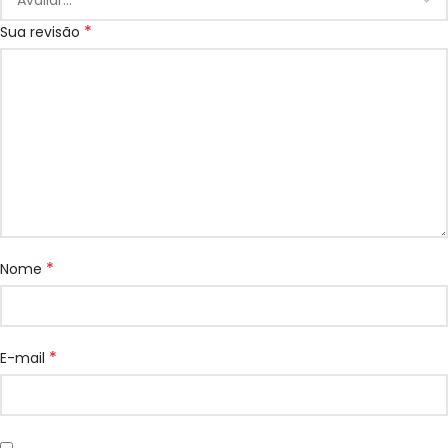
*
Sua revisão
*
Nome
*
E-mail