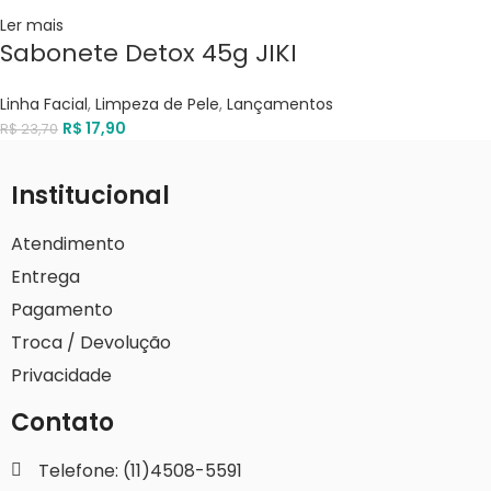
Ler mais
Sabonete Detox 45g JIKI
Linha Facial
,
Limpeza de Pele
,
Lançamentos
R$
17,90
R$
23,70
Institucional
Atendimento
Entrega
Pagamento
Troca / Devolução
Privacidade
Contato
Telefone: (11)4508-5591