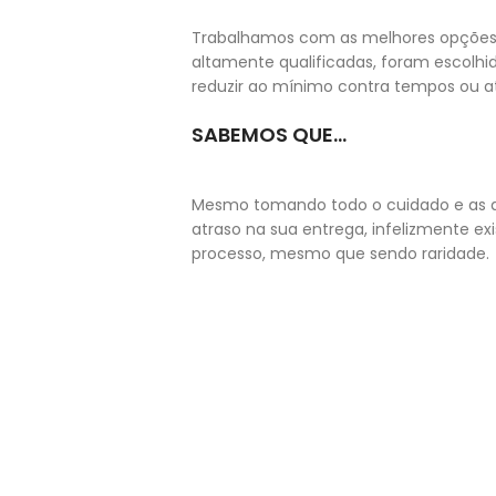
Trabalhamos com as melhores opções 
altamente qualificadas, foram escolhi
reduzir ao mínimo contra tempos ou at
SABEMOS QUE...
Mesmo tomando todo o cuidado e as 
atraso na sua entrega, infelizmente e
processo, mesmo que sendo raridade.