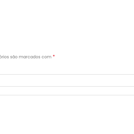
*
órios são marcados com