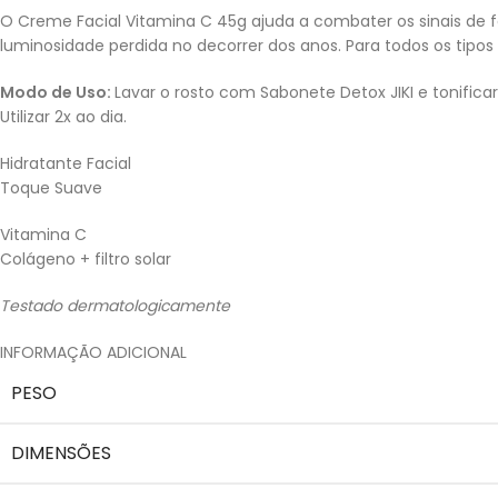
O Creme Facial Vitamina C 45g ajuda a combater os sinais de fa
luminosidade perdida no decorrer dos anos. Para todos os tipos 
Modo de Uso:
Lavar o rosto com Sabonete Detox JIKI e tonifi
Utilizar 2x ao dia.
Hidratante Facial
Toque Suave
Vitamina C
Colágeno + filtro solar
Testado dermatologicamente
INFORMAÇÃO ADICIONAL
PESO
DIMENSÕES