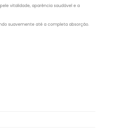
ele vitalidade, aparência saudável e a
eando suavemente até a completa absorção.