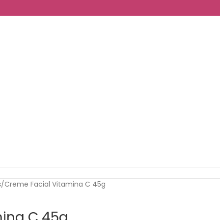
s
Creme Facial Vitamina C 45g
mina C 45g