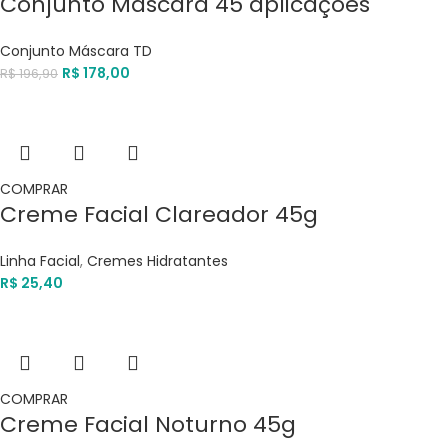
Conjunto Máscara 45 aplicações
Conjunto Máscara TD
R$
178,00
R$
196,90
COMPRAR
Creme Facial Clareador 45g
Linha Facial
,
Cremes Hidratantes
R$
25,40
COMPRAR
Creme Facial Noturno 45g