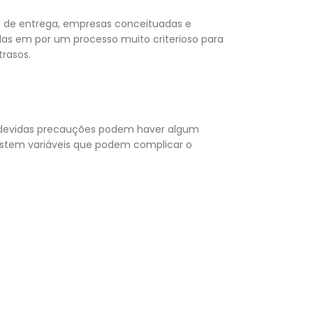
de entrega, empresas conceituadas e
das em por um processo muito criterioso para
rasos.
devidas precauções podem haver algum
xistem variáveis que podem complicar o