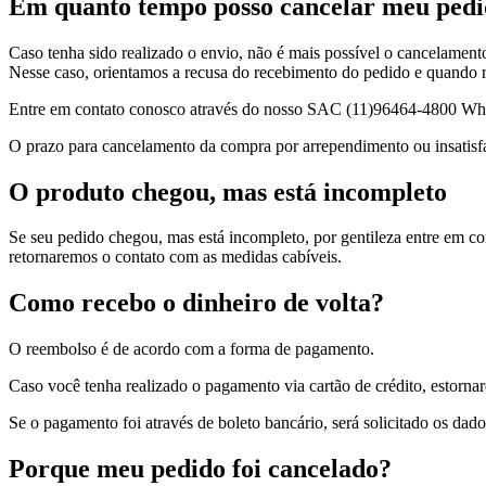
Em quanto tempo posso cancelar meu ped
Caso tenha sido realizado o envio, não é mais possível o cancelament
Nesse caso, orientamos a recusa do recebimento do pedido e quando re
Entre em contato conosco através do nosso SAC (11)96464-4800 Wha
O prazo para cancelamento da compra por arrependimento ou insatisfa
O produto chegou, mas está incompleto
Se seu pedido chegou, mas está incompleto, por gentileza entre em
retornaremos o contato com as medidas cabíveis.
Como recebo o dinheiro de volta?
O reembolso é de acordo com a forma de pagamento.
Caso você tenha realizado o pagamento via cartão de crédito, estorn
Se o pagamento foi através de boleto bancário, será solicitado os dado
Porque meu pedido foi cancelado?