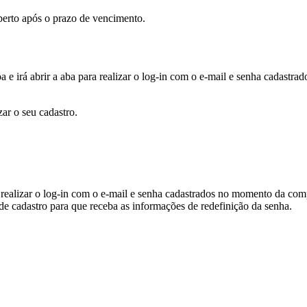
berto após o prazo de vencimento.
a e irá abrir a aba para realizar o log-in com o e-mail e senha cadast
zar o seu cadastro.
 para realizar o log-in com o e-mail e senha cadastrados no momento 
adastro para que receba as informações de redefinição da senha.