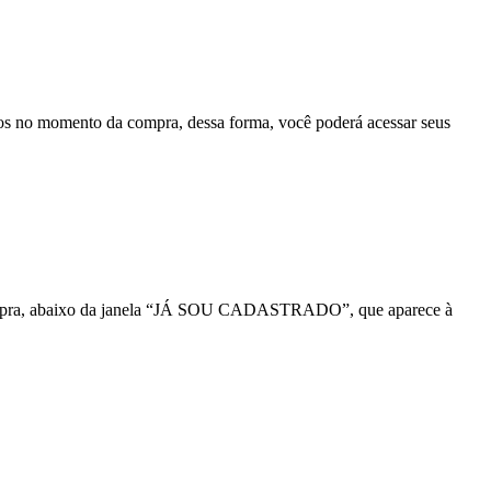
rados no momento da compra, dessa forma, você poderá acessar seus
da compra, abaixo da janela “JÁ SOU CADASTRADO”, que aparece à