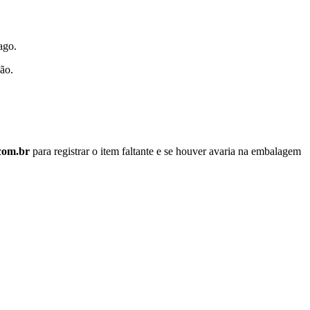
pago.
ção.
.com.br
para registrar o item faltante e se houver avaria na embalagem