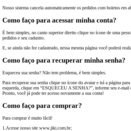
Nosso sistema cancela automaticamente os pedidos com boletos em a
Como faço para acessar minha conta?
É bem simples, no canto superior direito clique no ícone de uma pesso
pedidos e seu cadastro.
E, se ainda não for cadastrado, nessa mesma página você poderá reali
Como faço para recuperar minha senha?
Esqueceu sua senha? Não tem problema, é bem simples.
Para recuperar sua senha clique no ícone do avatar e irá a página
esquerda, clique em “ESQUECEU A SENHA?”, informe seu e-mail de c
Pronto, você já pode ter acesso novamente a sua conta!
Como faço para comprar?
Para comprar é muito fácil!
1.Acesse nosso site www.jiki.com.br;