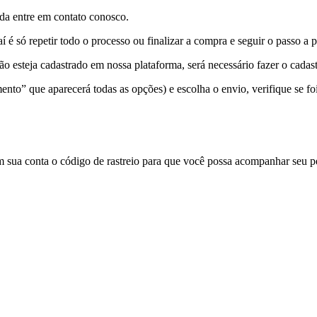
ida entre em contato conosco.
 é só repetir todo o processo ou finalizar a compra e seguir o passo a p
não esteja cadastrado em nossa plataforma, será necessário fazer o cadas
to” que aparecerá todas as opções) e escolha o envio, verifique se fo
 sua conta o código de rastreio para que você possa acompanhar seu 