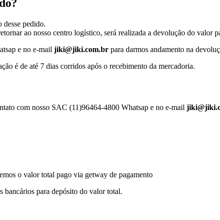
ido?
o desse pedido.
tornar ao nosso centro logístico, será realizada a devolução do valor 
tsap e no e-mail
jiki@jiki.com.br
para darmos andamento na devolu
ção é de até 7 dias corridos após o recebimento da mercadoria.
 contato com nosso SAC (11)96464-4800 Whatsap e no e-mail
jiki@jiki
aremos o valor total pago via getway de pagamento
s bancários para depósito do valor total.