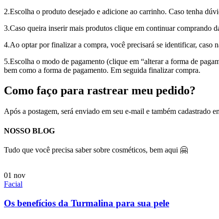
2.Escolha o produto desejado e adicione ao carrinho. Caso tenha dúv
3.Caso queira inserir mais produtos clique em continuar comprando daí
4.Ao optar por finalizar a compra, você precisará se identificar, caso 
5.Escolha o modo de pagamento (clique em “alterar a forma de pagamen
bem como a forma de pagamento. Em seguida finalizar compra.
Como faço para rastrear meu pedido?
Após a postagem, será enviado em seu e-mail e também cadastrado em
NOSSO BLOG
Tudo que você precisa saber sobre cosméticos, bem aqui
🤗
01
nov
Facial
Os benefícios da Turmalina para sua pele