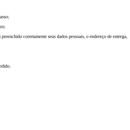
asso;
tro;
i preenchido corretamente seus dados pessoais, o endereço de entrega,
pedido.