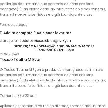
partículas de turmalina que por meio da ação dos íons
negativos(-), da eletricidade, do infravermelho e dos minerais,
transmite benefícios físicos e orgânicos durante o uso.
Fora de estoque
Add to compare
Adicionar favoritos
Categoria:
Produtos Especiais
Tag:
M Byon
DESCRIÇÃO
INFORMAÇÃO ADICIONAL
AVALIAÇÕES
TRANSPORTE E ENTREGA
DESCRIÇÃO
Tecido Toalha M Byon
O Tecido Toalha M Byon é produzido impregnado com micro
partículas de turmalina que por meio da ação dos íons
negativos(-), da eletricidade, do infravermelho e dos minerais,
transmite benefícios físicos e orgânicos durante o uso.
Tamanho 33 x 22 cm
Aplicado diretamente na região afetada, fornece aos usuários