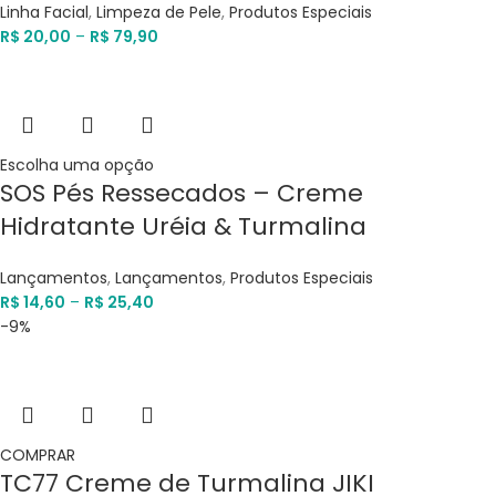
Linha Facial
,
Limpeza de Pele
,
Produtos Especiais
R$
20,00
–
R$
79,90
Escolha uma opção
SOS Pés Ressecados – Creme
Hidratante Uréia & Turmalina
Lançamentos
,
Lançamentos
,
Produtos Especiais
R$
14,60
–
R$
25,40
-9%
COMPRAR
TC77 Creme de Turmalina JIKI