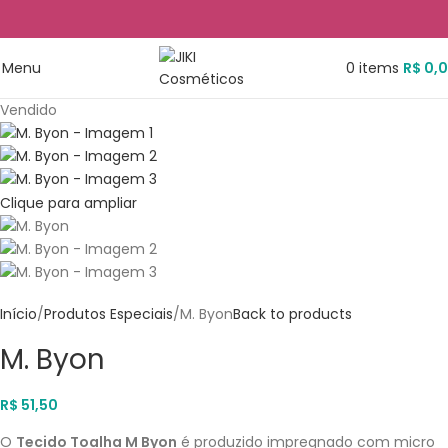
Menu
0
items
R$
0,
Vendido
Clique para ampliar
Início
Produtos Especiais
M. Byon
Back to products
M. Byon
R$
51,50
O
Tecido Toalha M Byon
é produzido impregnado com micro