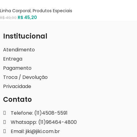
Linha Corporal
,
Produtos Especiais
R$
45,20
R$
49,90
Institucional
Atendimento
Entrega
Pagamento
Troca / Devolução
Privacidade
Contato
Telefone: (11)4508-5591
Whatsapp: (11)96464-4800
Email: jiki@jiki.com.br