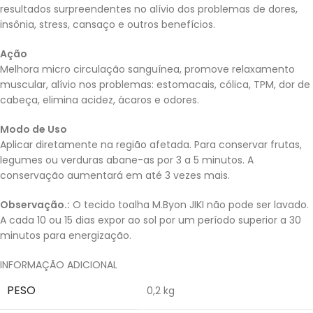
resultados surpreendentes no alívio dos problemas de dores,
insônia, stress, cansaço e outros benefícios.
Ação
Melhora micro circulação sanguínea, promove relaxamento
muscular, alívio nos problemas: estomacais, cólica, TPM, dor de
cabeça, elimina acidez, ácaros e odores.
Modo de Uso
Aplicar diretamente na região afetada. Para conservar frutas,
legumes ou verduras abane-as por 3 a 5 minutos. A
conservação aumentará em até 3 vezes mais.
Observação.:
O tecido toalha M.Byon JIKI não pode ser lavado.
A cada 10 ou 15 dias expor ao sol por um período superior a 30
minutos para energização.
INFORMAÇÃO ADICIONAL
PESO
0,2 kg