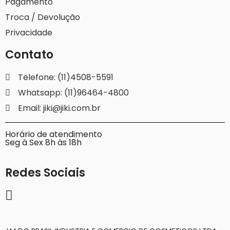
Pagamento
Troca / Devolução
Privacidade
Contato
Telefone: (11)4508-5591
Whatsapp: (11)96464-4800
Email: jiki@jiki.com.br
Horário de atendimento
Seg à Sex 8h às 18h
Redes Sociais