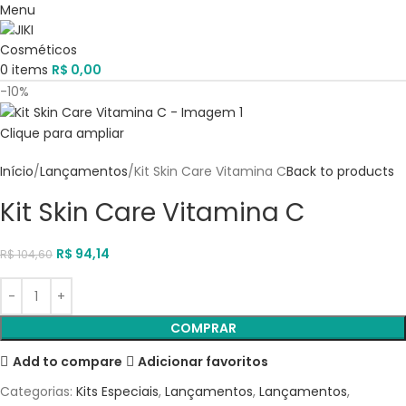
Menu
0
items
R$
0,00
-10%
Clique para ampliar
Início
Lançamentos
Kit Skin Care Vitamina C
Back to products
Kit Skin Care Vitamina C
R$
94,14
R$
104,60
COMPRAR
Add to compare
Adicionar favoritos
Categorias:
Kits Especiais
,
Lançamentos
,
Lançamentos
,