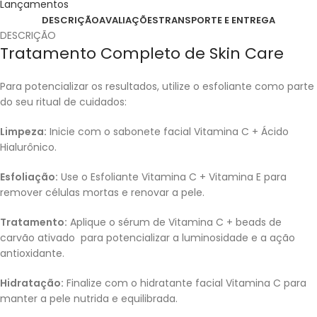
Lançamentos
DESCRIÇÃO
AVALIAÇÕES
TRANSPORTE E ENTREGA
DESCRIÇÃO
Tratamento Completo de Skin Care
Para potencializar os resultados, utilize o esfoliante como parte
do seu ritual de cuidados:
Limpeza:
Inicie com o sabonete facial Vitamina C + Ácido
Hialurônico.
Esfoliação:
Use o Esfoliante Vitamina C + Vitamina E para
remover células mortas e renovar a pele.
Tratamento:
Aplique o sérum de Vitamina C + beads de
carvão ativado para potencializar a luminosidade e a ação
antioxidante.
Hidratação:
Finalize com o hidratante facial Vitamina C para
manter a pele nutrida e equilibrada.