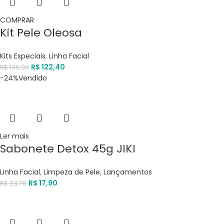
COMPRAR
Kit Pele Oleosa
Kits Especiais
,
Linha Facial
R$
122,40
R$
136,00
-24%
Vendido
Ler mais
Sabonete Detox 45g JIKI
Linha Facial
,
Limpeza de Pele
,
Lançamentos
R$
17,90
R$
23,70