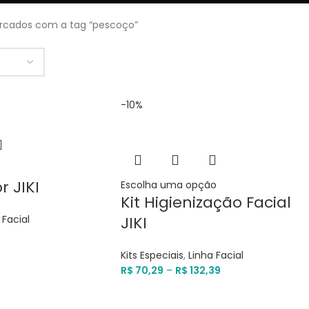
rcados com a tag “pescoço”
-10%
r JIKI
Escolha uma opção
Kit Higienização Facial
 Facial
JIKI
Kits Especiais
,
Linha Facial
R$
70,29
–
R$
132,39