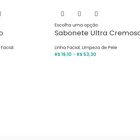
Escolha uma opção
o
Sabonete Ultra Cremos
 Facial
Linha Facial
,
Limpeza de Pele
R$
19,10
–
R$
53,30