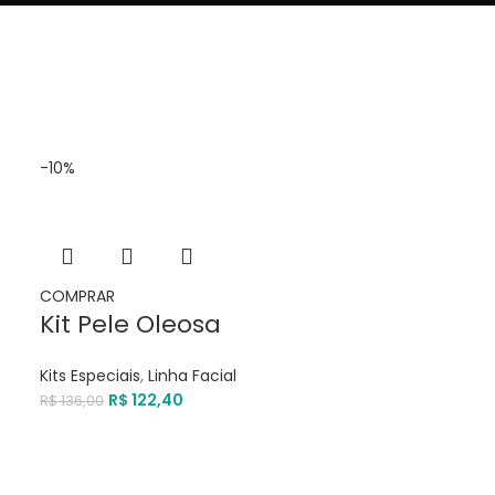
-10%
COMPRAR
Kit Pele Oleosa
Kits Especiais
,
Linha Facial
R$
122,40
R$
136,00