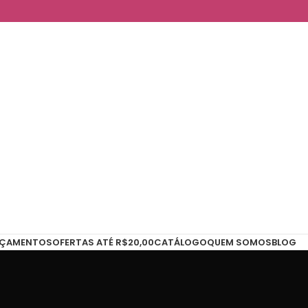
NÇAMENTOS
OFERTAS ATÉ R$20,00
CATÁLOGO
QUEM SOMOS
BLOG