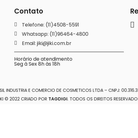
Contato
Re
Telefone: (11)4508-5591
Whatsapp: (11)96464-4800
Email: jiki@jiki.com.br
Horário de atendimento
Seg à Sex 8h às 18h
SIL INDUSTRIA E COMERCIO DE COSMETICOS LTDA – CNPJ: 00.316.3
IKI © 2022 CRIADO POR
TAGDIGI
. TODOS OS DIREITOS RESERVADO