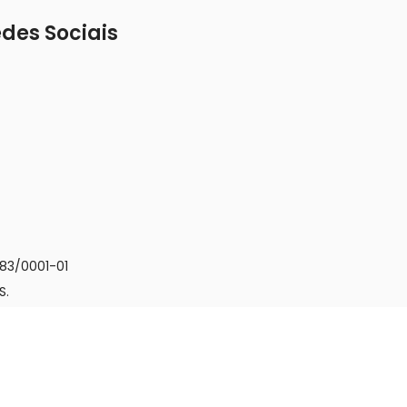
des Sociais
83/0001-01
S.