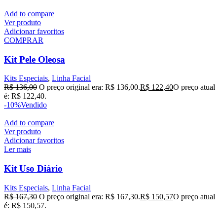
Add to compare
Ver produto
Adicionar favoritos
COMPRAR
Kit Pele Oleosa
Kits Especiais
,
Linha Facial
R$
136,00
O preço original era: R$ 136,00.
R$
122,40
O preço atual
é: R$ 122,40.
-10%
Vendido
Add to compare
Ver produto
Adicionar favoritos
Ler mais
Kit Uso Diário
Kits Especiais
,
Linha Facial
R$
167,30
O preço original era: R$ 167,30.
R$
150,57
O preço atual
é: R$ 150,57.