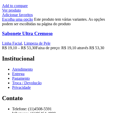
Add to compare
Ver produto
Adicionar favoritos
Escolha uma opção
Este produto tem várias variantes. As opções
podem ser escolhidas na página do produto
Sabonete Ultra Cremoso
Linha Facial
,
Limpeza de Pele
R$
19,10
–
R$
53,30
Faixa de preço: R$ 19,10 através R$ 53,30
Institucional
Atendimento
Entrega
Pagamento
Troca / Devolução
Privacidade
Contato
Telefone: (11)4508-5591