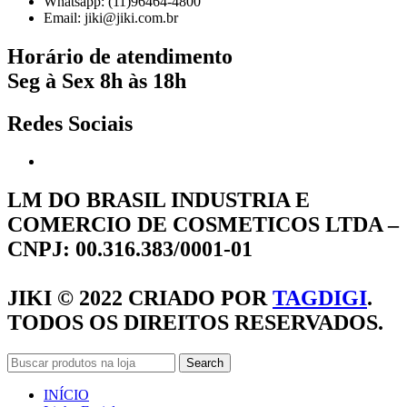
Whatsapp: (11)96464-4800
Email: jiki@jiki.com.br
Horário de atendimento
Seg à Sex 8h às 18h
Redes Sociais
LM DO BRASIL INDUSTRIA E
COMERCIO DE COSMETICOS LTDA –
CNPJ: 00.316.383/0001-01
JIKI © 2022 CRIADO POR
TAGDIGI
.
TODOS OS DIREITOS RESERVADOS.
Search
INÍCIO