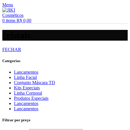
Menu
0
items
R$
0,00
cristais
FECHAR
Categorias
Lançamentos
Linha Facial
Conjunto Máscara TD
Kits Especiais
Linha Corporal
Produtos Especiais
Lançamentos
Lançamentos
Filtrar por preço