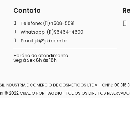
Contato
Re
Telefone: (11)4508-5591
Whatsapp: (11)96464-4800
Email: jiki@jiki.com.br
Horário de atendimento
Seg à Sex 8h às 18h
SIL INDUSTRIA E COMERCIO DE COSMETICOS LTDA – CNPJ: 00.316.3
IKI © 2022 CRIADO POR
TAGDIGI
. TODOS OS DIREITOS RESERVADO