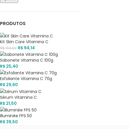
PRODUTOS
Kit Skin Care Vitamina C
R$
94,14
R$
104,60
Sabonete Vitamina C 100g
R$
25,40
Esfoliante Vitamina C 70g
R$
29,60
Sérum Vitamina C
R$
21,50
Illuminée FPS 50
R$
39,50