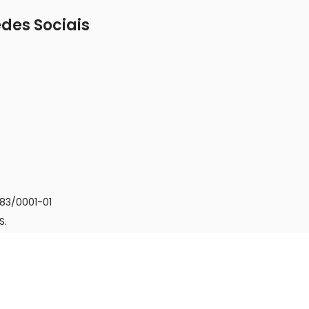
des Sociais
83/0001-01
S.