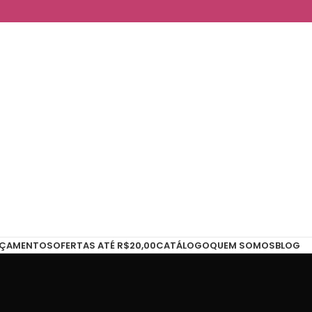
NÇAMENTOS
OFERTAS ATÉ R$20,00
CATÁLOGO
QUEM SOMOS
BLOG