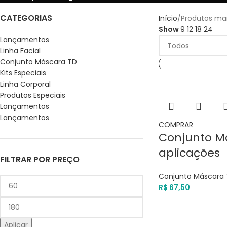
CATEGORIAS
Início
Produtos ma
Show
9
12
18
24
Lançamentos
Linha Facial
Conjunto Máscara TD
Kits Especiais
Linha Corporal
Produtos Especiais
Lançamentos
Lançamentos
COMPRAR
Conjunto M
aplicações
FILTRAR POR PREÇO
Conjunto Máscara
R$
67,50
Aplicar