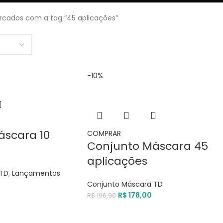
rcados com a tag “45 aplicações”
-10%
áscara 10
COMPRAR
Conjunto Máscara 45
aplicações
 TD
,
Lançamentos
Conjunto Máscara TD
R$
178,00
R$
196,90