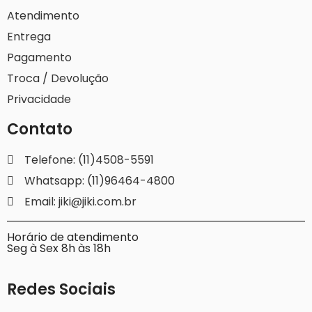
Atendimento
Entrega
Pagamento
Troca / Devolução
Privacidade
Contato
Telefone: (11)4508-5591
Whatsapp: (11)96464-4800
Email: jiki@jiki.com.br
Horário de atendimento
Seg à Sex 8h às 18h
Redes Sociais