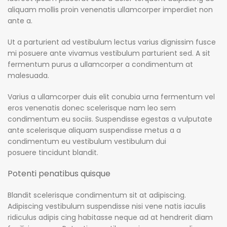
aliquam mollis proin venenatis ullamcorper imperdiet non
ante a.
Ut a parturient ad vestibulum lectus varius dignissim fusce
mi posuere ante vivamus vestibulum parturient sed. A sit
fermentum purus a ullamcorper a condimentum at
malesuada.
Varius a ullamcorper duis elit conubia urna fermentum vel
eros venenatis donec scelerisque nam leo sem
condimentum eu sociis. Suspendisse egestas a vulputate
ante scelerisque aliquam suspendisse metus a a
condimentum eu vestibulum vestibulum dui
posuere tincidunt blandit.
Potenti penatibus quisque
Blandit scelerisque condimentum sit at adipiscing.
Adipiscing vestibulum suspendisse nisi vene natis iaculis
ridiculus adipis cing habitasse neque ad at hendrerit diam