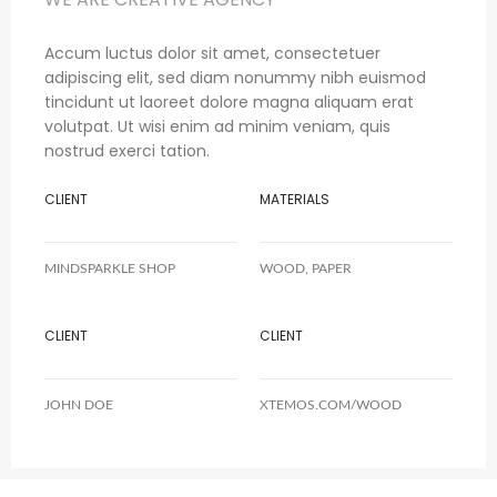
Accum luctus dolor sit amet, consectetuer
adipiscing elit, sed diam nonummy nibh euismod
tincidunt ut laoreet dolore magna aliquam erat
volutpat. Ut wisi enim ad minim veniam, quis
nostrud exerci tation.
CLIENT
MATERIALS
MINDSPARKLE SHOP
WOOD, PAPER
CLIENT
CLIENT
JOHN DOE
XTEMOS.COM/WOOD